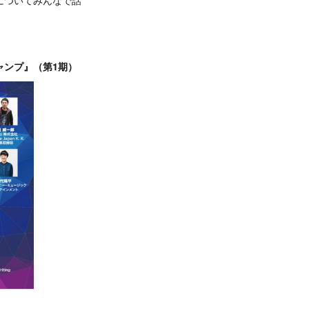
ャンプ』（第1期）