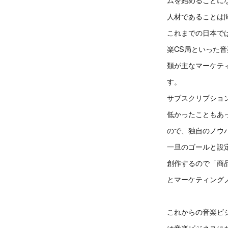
人材であることは
これまでの日本で
楽CS局といった
類が主なマーケテ
す。
サブスクリプショ
低かったこともあ
ので、独自のノウ
一旦のゴールと設
創作するので「商
とマーケティング
これからの音楽ビ
は音楽ビジネスに