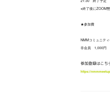
21:30 終了予定
※終了後にZOOM
★参加費
NMMコミュニテ
非会員 1,000円
参加登録はこち
https://nmmmeetup