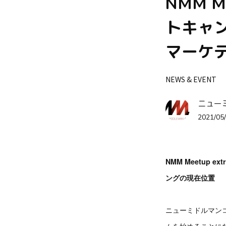
NMM M
トキャ
マーケ
NEWS & EVENT
ニュー
2021/05/
NMM Meetu
ングの現在位置
ニューミドルマンコ
ムを始めることに