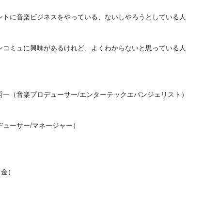
ントに音楽ビジネスをやっている、ないしやろうとしている人
ンコミュに興味があるけれど、よくわからないと思っている人
哲一（音楽プロデューサー/エンターテックエバンジェリスト）
デューサー/マネージャー）
（金）