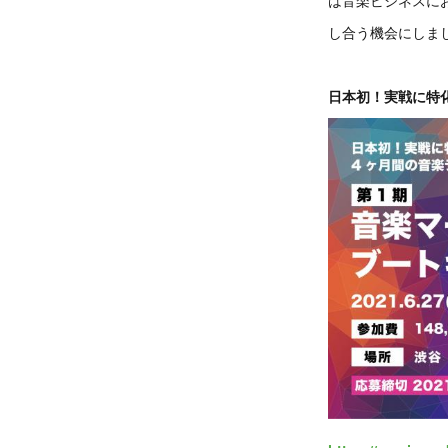
し合う機会にしま
日本初！実戦に特