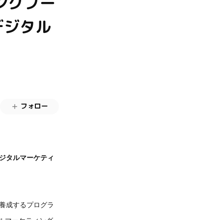
ィングブー
デジタル
フォロー
デジタルマーケティ
を養成するプログラ
ルマーケティング