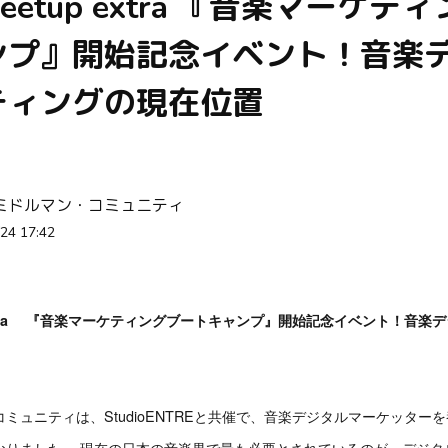
eetup extra 『音楽マーケテ
ンプ』開始記念イベント！音楽
ティングの現在位置
ミドルマン・コミュニティ
24 17:42
p extra 『音楽マーケティングブートキャンプ』開始記念イベント！音楽
ミュニティは、StudioENTREと共催で、音楽デジタルマーケッター
なりました。 現在の日本の音楽界で最も必要とされているのが、デジタ