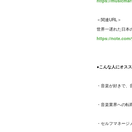
https://musicmar
＜関連URL＞
世界一遅れた日本
https://note.com
●こんな人にオス
・音楽が好きで、
・音楽業界への転
・セルフマネージ