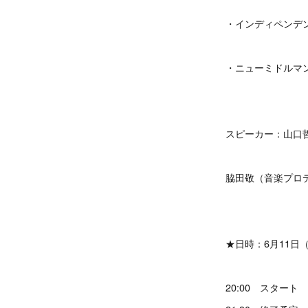
・インディペンデ
・ニューミドルマ
スピーカー：山口
脇田敬（音楽プロ
★日時：6月11日
20:00 スタート