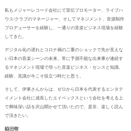
私もメジャーレコード会社にて宣伝プロモーター、ライブハ
ウス/クラブのマネージャー、そしてマネジメント、音源制作
プロデューサーを経験し、一通りの音楽ビジネス現場を経験
してきた。
デジタル化の遅れとコロナ禍の二重のショックで先が見えな
い日本の音楽シーンの未来。常に予測
不能
な出来事が連続す
るマネジメント現場で培った音楽ビジネス・センスと知識、
経験、見識が今こそ役立つ時だと思う。
そして、伊東さんからは、ゼロから日本を代表するエンタテ
イメント会社に成長したエイベックスという会社を考える上
で興味深い話を沢山聞かせて頂いたので、是非、楽しく読ん
で頂きたい。
脇田敬