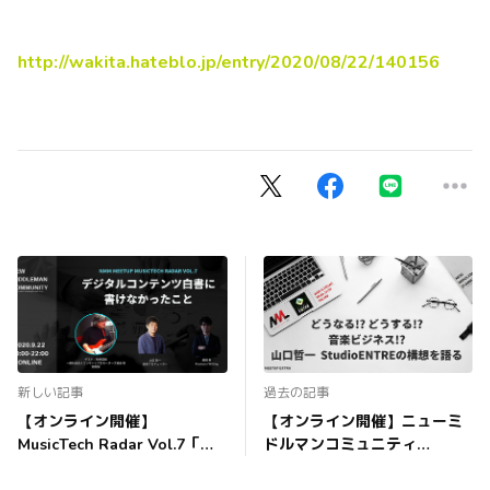
http://wakita.hateblo.jp/entry/2020/08/22/140156
新しい記事
過去の記事
【オンライン開催】
【オンライン開催】ニューミ
MusicTech Radar Vol.7「デ
ドルマンコミュニティ
ジタルコンテンツ白書に書け
MeetUp extra「今知っておき