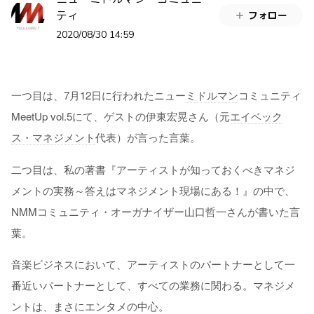
ティ
フォロー
2020/08/30 14:59
一つ目は、7月12日に行われたニュー
ミドルマン
コミュニティ
MeetUp vol.5にて、ゲストの伊東宏晃さん（元
エイベック
ス・マネジメント
代表）が言った言葉。
二つ目は、私の著書『アーティストが知っておくべきマネジ
メントの実務～答えはマネジメント現場にある！』の中で、
NMMコミュニティ・オーガナイザー山口哲一さんが書いた言
葉。
音楽ビジネスにおいて、アーティストのパートナーとして一
番近いパートナーとして、すべての業務に関わる。マネジメ
ントは、まさにエンタメの中心。