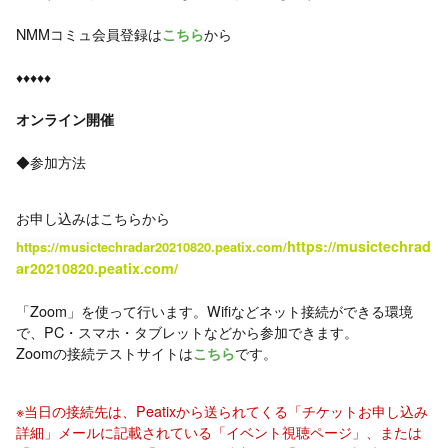
NMMコミュ会員登録は
から
こちら
♦︎♦︎♦︎♦︎♦︎
オンライン開催
◆参加方法
お申し込みはこちらから
https://musictechrad
https://musictechradar20210820.peatix.com/
ar20210820.peatix.com/
「Zoom」を使って行います。Wifiなどネット接続ができる環境
で、PC・スマホ・タブレットなどから参加できます。
Zoomの接続テストサイトは
です。
こちら
※当日の接続先は、Peatixから送られてくる「チケットお申し込み
詳細」メールに記載されている「イベント視聴ページ」、または