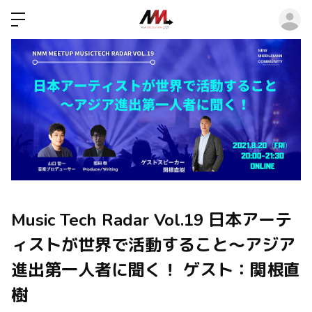
ロ
Music Tech Radar Vol.19 日本アーテ
ィストが世界で活動すること～アジア
進出第一人者に聞く！ ゲスト：関根直
樹