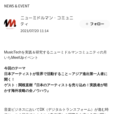
NEWS & EVENT
ニューミドルマン・コミュニ
ティ
フォロー
2021/07/20 11:14
MusicTechを実践＆研究するニューミドルマンコミュニティの月
いちMeetUpイベント
今回のテーマ
日本アーティストが世界で活動すること～アジア進出第一人者に
聞く！
ゲスト：関根直樹『日本のアーティストを売り込め！実践者が明
かす海外攻略の全ノウハウ』
音楽ビジネスにおいてDX（デジタルトランスフォーム）が進む時