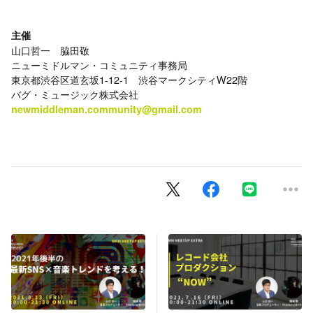
主催
山口哲一 脇田敬
ニューミドルマン・コミュニティ事務局
東京都渋谷区道玄坂1-12-1 渋谷マークシティW22階
バグ・ミュージック株式会社
newmiddleman.community@gmail.com