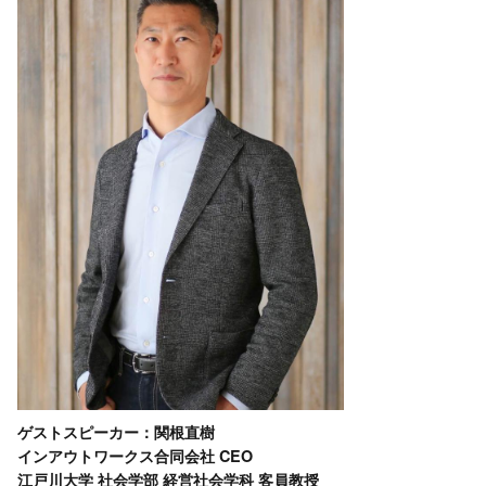
ゲストスピーカー：関根直樹
インアウトワークス合同会社 CEO
江戸川大学 社会学部 経営社会学科 客員教授