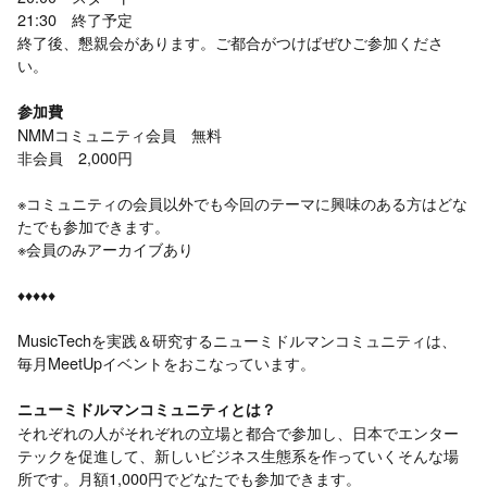
21:30 終了予定
終了後、懇親会があります。ご都合がつけばぜひご参加くださ
い。
参加費
NMMコミュニティ会員 無料
非会員 2,000円
※コミュニティの会員以外でも今回のテーマに興味のある方はどな
たでも参加できます。
※会員のみアーカイブあり
♦︎♦︎♦︎♦︎♦︎
MusicTechを実践＆研究するニューミドルマンコミュニティは、
毎月MeetUpイベントをおこなっています。
ニューミドルマンコミュニティとは？
それぞれの人がそれぞれの立場と都合で参加し、日本でエンター
テックを促進して、新しいビジネス生態系を作っていくそんな場
所です。月額1,000円でどなたでも参加できます。