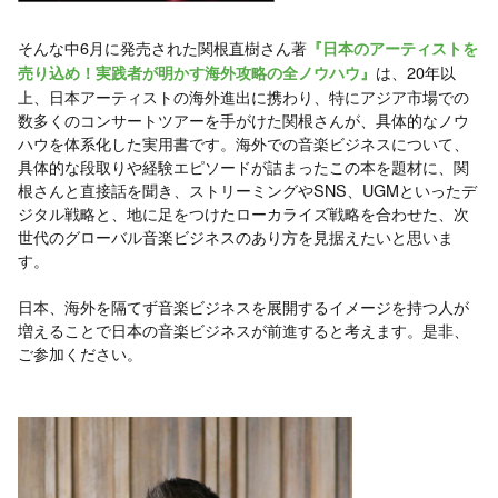
そんな中6月に発売された関根直樹さん著
『日本のアーティストを
は、20年以
売り込め！実践者が明かす海外攻略の全ノウハウ』
上、日本アーティストの海外進出に携わり、特にアジア市場での
数多くのコンサートツアーを手がけた関根さんが、具体的なノウ
ハウを体系化した実用書です。海外での音楽ビジネスについて、
具体的な段取りや経験エピソードが詰まったこの本を題材に、関
根さんと直接話を聞き、ストリーミングやSNS、UGMといったデ
ジタル戦略と、地に足をつけたローカライズ戦略を合わせた、次
世代のグローバル音楽ビジネスのあり方を見据えたいと思いま
す。
日本、海外を隔てず音楽ビジネスを展開するイメージを持つ人が
増えることで日本の音楽ビジネスが前進すると考えます。是非、
ご参加ください。